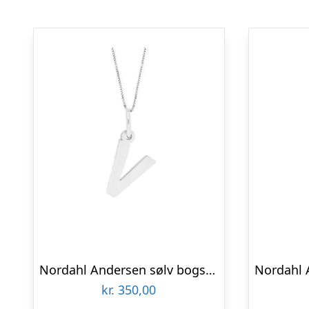
Nordahl Andersen sølv bogstav V
kr.
350,00