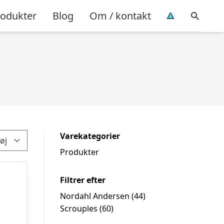
rodukter
Blog
Om / kontakt
Varekategorier
Produkter
Filtrer efter
Nordahl Andersen
(44)
Scrouples
(60)