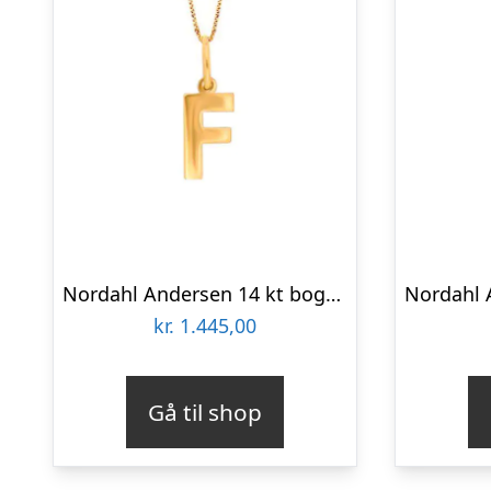
Nordahl Andersen 14 kt bogstav F
kr.
1.445,00
Gå til shop