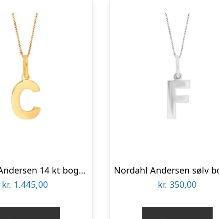
Nordahl Andersen 14 kt bogstav C
kr.
1.445,00
kr.
350,00