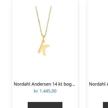
Nordahl Andersen 14 kt bogstav K
kr.
1.445,00