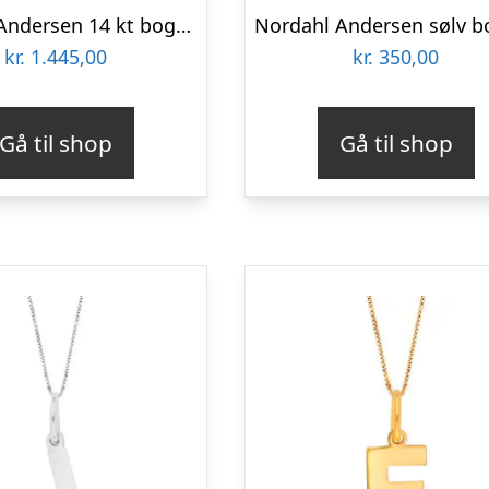
Nordahl Andersen 14 kt bogstav A
kr.
1.445,00
kr.
350,00
Gå til shop
Gå til shop