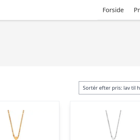
Forside
P