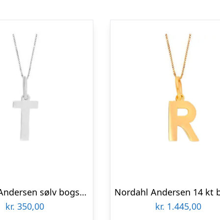
Nordahl Andersen sølv bogstav T
kr.
350,00
kr.
1.445,00