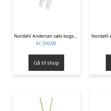
Nordahl Andersen sølv bogstav H
kr.
350,00
Gå til shop