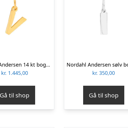
Nordahl Andersen 14 kt bogstav V
kr.
1.445,00
kr.
350,00
Gå til shop
Gå til shop