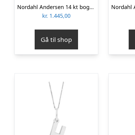
Nordahl Andersen 14 kt bogstav D
kr.
1.445,00
Gå til shop