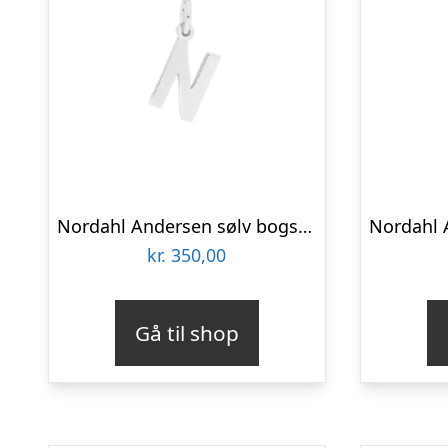
Nordahl Andersen sølv bogstav N
kr.
350,00
Gå til shop