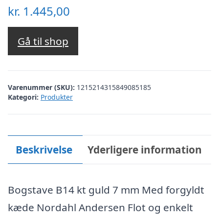
kr.
1.445,00
Gå til shop
Varenummer (SKU):
1215214315849085185
Kategori:
Produkter
Beskrivelse
Yderligere information
Bogstave B14 kt guld 7 mm Med forgyldt
kæde Nordahl Andersen Flot og enkelt