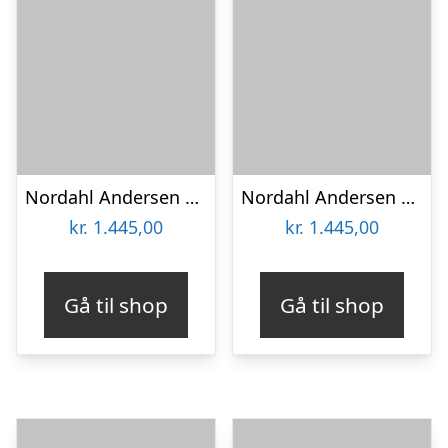
Nordahl Andersen 14 kt bogstav C
Nordahl Andersen 14 kt bogstav F
kr.
1.445,00
kr.
1.445,00
Gå til shop
Gå til shop