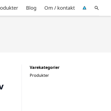
rodukter
Blog
Om / kontakt
Varekategorier
Produkter
v