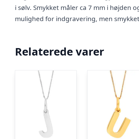
i sølv. Smykket måler ca 7 mm i højden o
mulighed for indgravering, men smykket
Relaterede varer