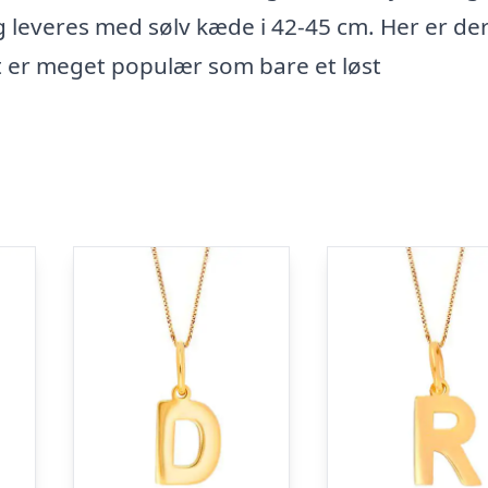
g leveres med sølv kæde i 42-45 cm. Her er der
 er meget populær som bare et løst