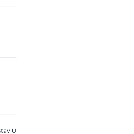
stav U