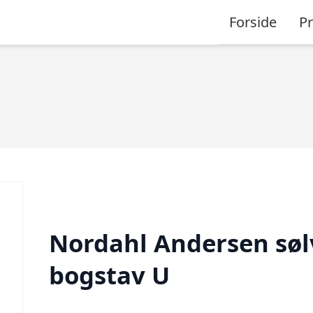
Forside
P
Nordahl Andersen søl
bogstav U