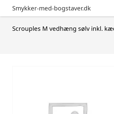
Smykker-med-bogstaver.dk
Scrouples M vedhæng sølv inkl. k