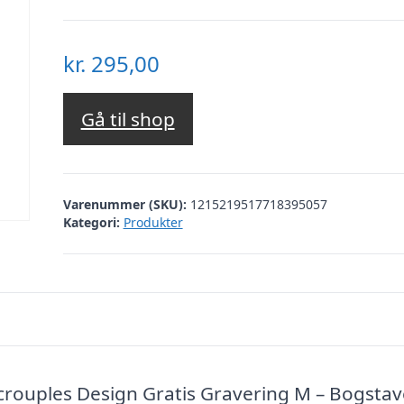
kr.
295,00
Gå til shop
Varenummer (SKU):
1215219517718395057
Kategori:
Produkter
ouples Design Gratis Gravering M – Bogstav