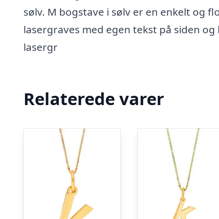
sølv. M bogstave i sølv er en enkelt og
lasergraves med egen tekst på siden og h
lasergr
Relaterede varer