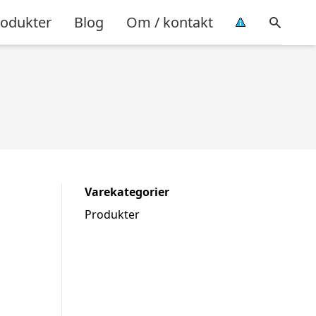
rodukter
Blog
Om / kontakt
Varekategorier
Produkter
g