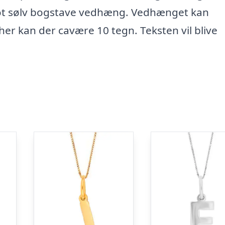
 flot sølv bogstave vedhæng. Vedhænget kan
er kan der cavære 10 tegn. Teksten vil blive