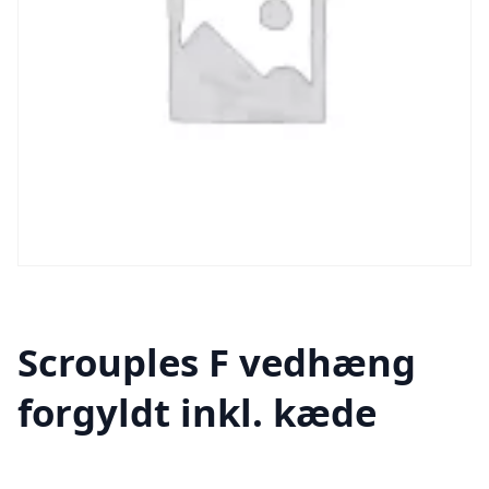
Scrouples F vedhæng
forgyldt inkl. kæde