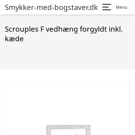
Smykker-med-bogstaver.dk
Menu
Scrouples F vedhæng forgyldt inkl.
kæde