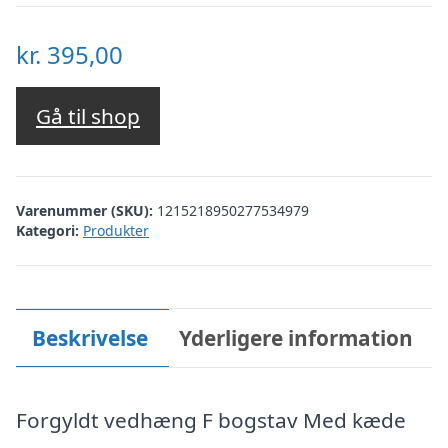
kr.
395,00
Gå til shop
Varenummer (SKU):
1215218950277534979
Kategori:
Produkter
Beskrivelse
Yderligere information
Forgyldt vedhæng F bogstav Med kæde