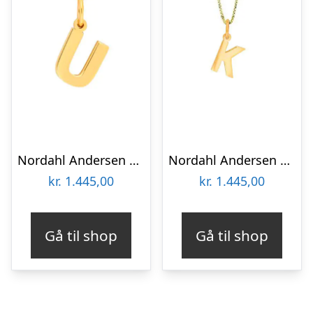
Nordahl Andersen 14 kt bogstav U
Nordahl Andersen 14 kt bogstav K
kr.
1.445,00
kr.
1.445,00
Gå til shop
Gå til shop