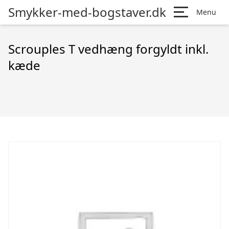
Smykker-med-bogstaver.dk
Menu
Scrouples T vedhæng forgyldt inkl.
kæde