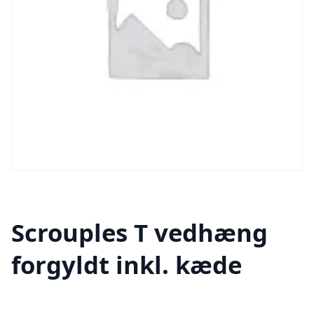
Scrouples T vedhæng
forgyldt inkl. kæde