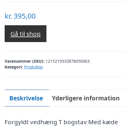
kr.
395,00
Gå til shop
Varenummer (SKU):
1215219333878050063
Kategori:
Produkter
Beskrivelse
Yderligere information
Forgyldt vedhæng T bogstav Med kæde