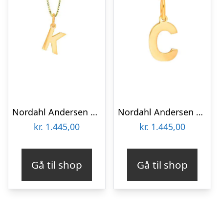
Nordahl Andersen 14 kt bogstav K
Nordahl Andersen 14 kt bogstav C
kr.
1.445,00
kr.
1.445,00
Gå til shop
Gå til shop