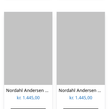
Nordahl Andersen 14 kt bogstav T
Nordahl Andersen 14 kt bogstav U
kr.
1.445,00
kr.
1.445,00