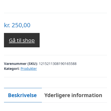
kr.
250,00
Gå til shop
Varenummer (SKU):
1215211308190165588
Kategori:
Produkter
Beskrivelse
Yderligere information