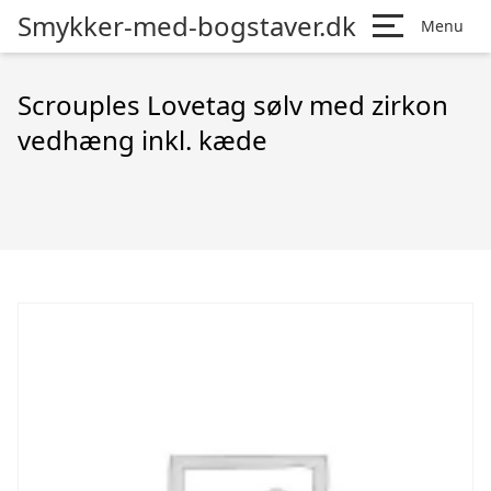
Smykker-med-bogstaver.dk
Menu
Scrouples Lovetag sølv med zirkon
vedhæng inkl. kæde