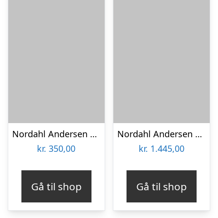
Nordahl Andersen sølv bogstav V
Nordahl Andersen 14 kt bogstav D
kr.
350,00
kr.
1.445,00
Gå til shop
Gå til shop