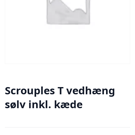
Scrouples T vedhæng
sølv inkl. kæde