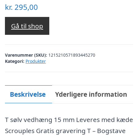
kr.
295,00
Gå til shop
Varenummer (SKU):
1215210571893445270
Kategori:
Produkter
Beskrivelse
Yderligere information
T sølv vedhæng 15 mm Leveres med kæde
Scrouples Gratis gravering T – Bogstave