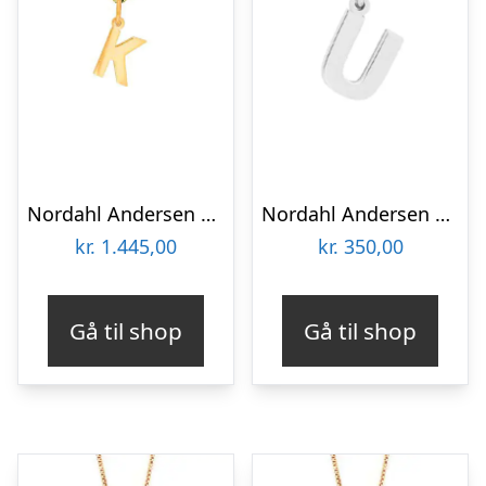
Nordahl Andersen 14 kt bogstav K
Nordahl Andersen sølv bogstav U
kr.
1.445,00
kr.
350,00
Gå til shop
Gå til shop