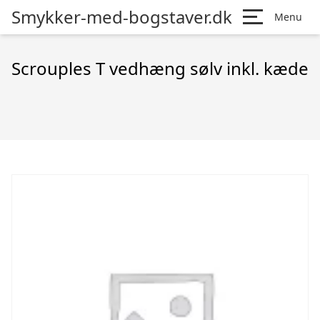
Smykker-med-bogstaver.dk
Menu
Scrouples T vedhæng sølv inkl. kæde