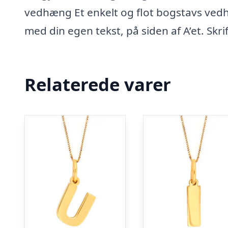
vedhæng Et enkelt og flot bogstavs vedh
med din egen tekst, på siden af A’et. Skrif
Relaterede varer