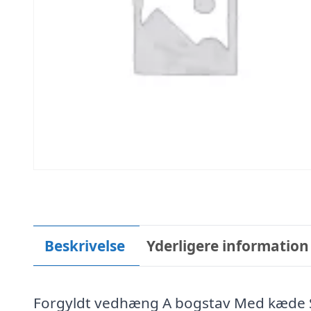
Beskrivelse
Yderligere information
Forgyldt vedhæng A bogstav Med kæde Sc