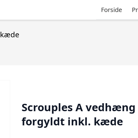
Forside
P
. kæde
Scrouples A vedhæng
forgyldt inkl. kæde