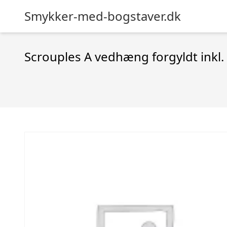
Smykker-med-bogstaver.dk
Scrouples A vedhæng forgyldt inkl