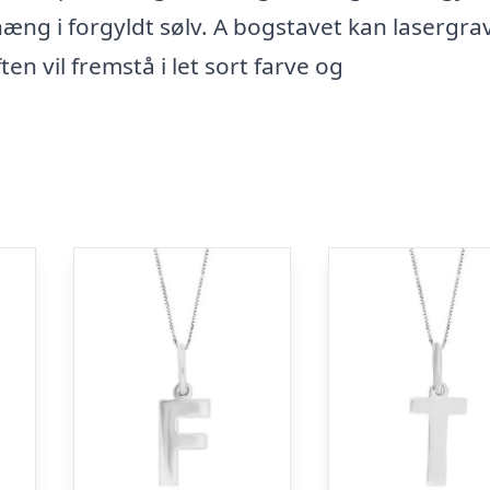
æng i forgyldt sølv. A bogstavet kan lasergra
ten vil fremstå i let sort farve og