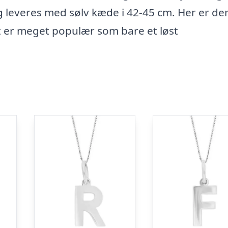
g leveres med sølv kæde i 42-45 cm. Her er der
 er meget populær som bare et løst