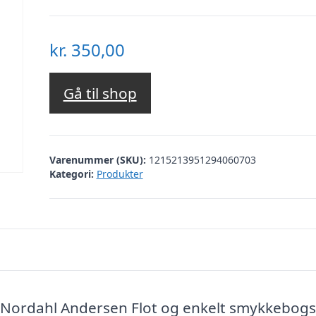
kr.
350,00
Gå til shop
Varenummer (SKU):
1215213951294060703
Kategori:
Produkter
 Nordahl Andersen Flot og enkelt smykkebogs