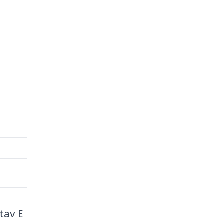
tav E