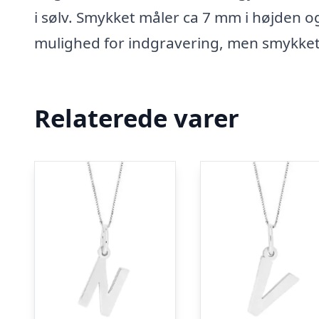
i sølv. Smykket måler ca 7 mm i højden o
mulighed for indgravering, men smykket
Relaterede varer