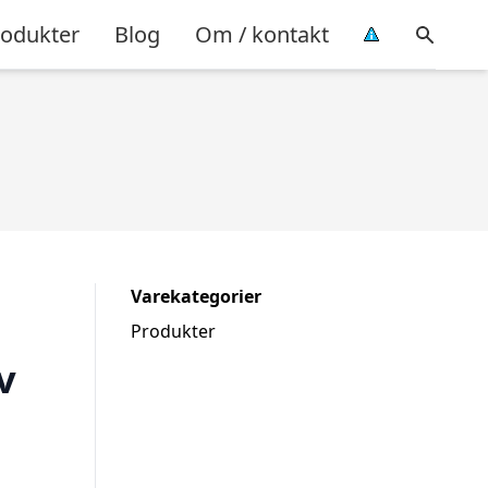
rodukter
Blog
Om / kontakt
Varekategorier
Produkter
v