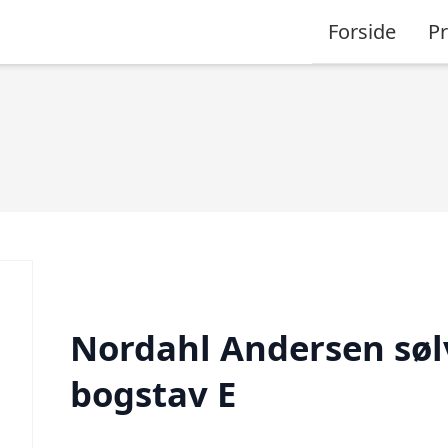
Forside
P
Nordahl Andersen søl
bogstav E