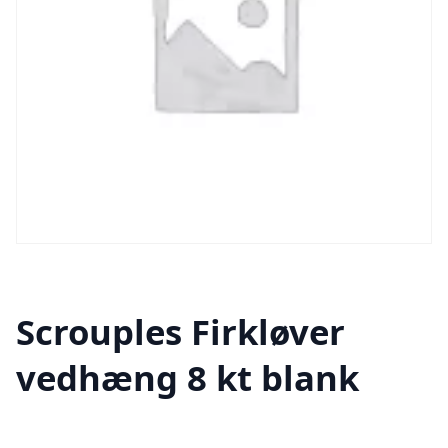
Scrouples Firkløver
vedhæng 8 kt blank