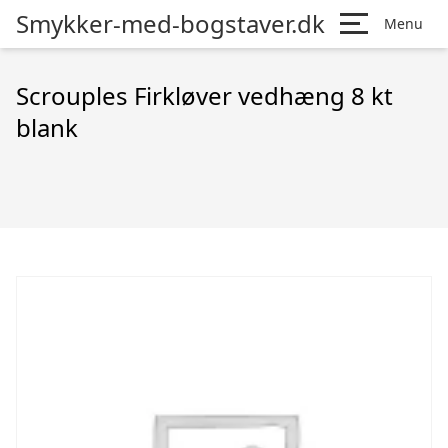
Smykker-med-bogstaver.dk
Menu
Scrouples Firkløver vedhæng 8 kt
blank