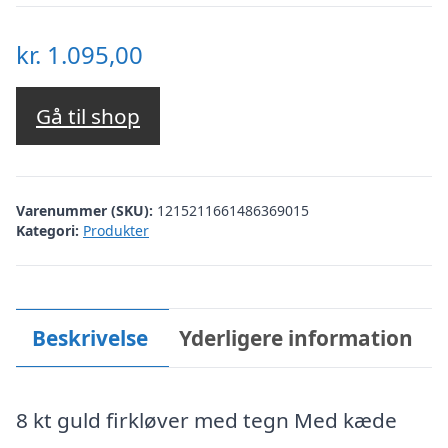
kr.
1.095,00
Gå til shop
Varenummer (SKU):
1215211661486369015
Kategori:
Produkter
Beskrivelse
Yderligere information
8 kt guld firkløver med tegn Med kæde