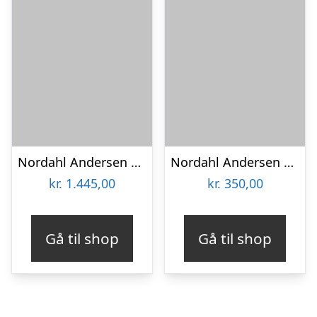
Nordahl Andersen 14 kt bogstav R
Nordahl Andersen sølv bogstav U
kr.
1.445,00
kr.
350,00
Gå til shop
Gå til shop