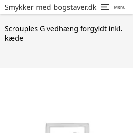
Smykker-med-bogstaver.dk
Menu
Scrouples G vedhæng forgyldt inkl.
kæde