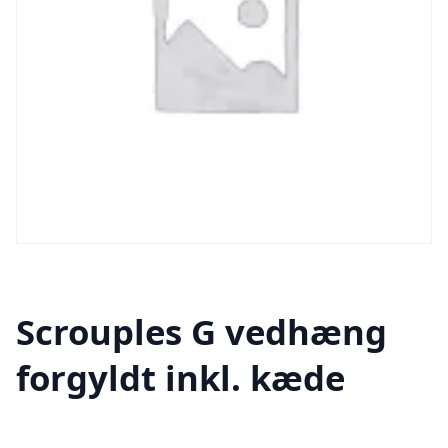
Scrouples G vedhæng
forgyldt inkl. kæde