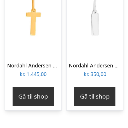
Nordahl Andersen 14 kt bogstav T
Nordahl Andersen sølv bogstav I
kr.
1.445,00
kr.
350,00
Gå til shop
Gå til shop