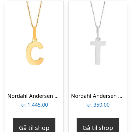
Nordahl Andersen 14 kt bogstav C
Nordahl Andersen sølv bogstav T
kr.
1.445,00
kr.
350,00
Gå til shop
Gå til shop