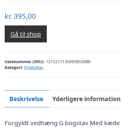
kr.
395,00
Gå til shop
Varenummer (SKU):
1215217135095853088
Kategori:
Produkter
Beskrivelse
Yderligere information
Forgyldt vedhæng G bogstav Med kæde